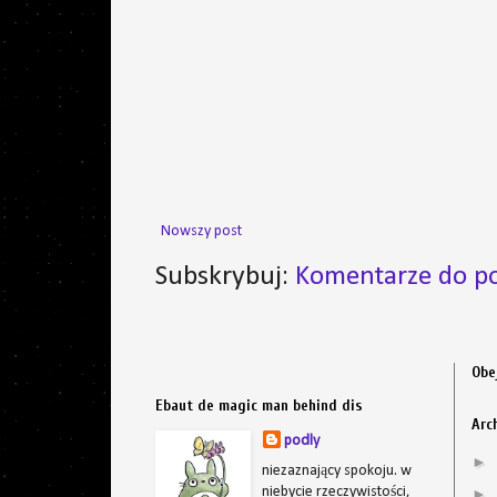
Nowszy post
Subskrybuj:
Komentarze do po
Obe
Ebaut de magic man behind dis
Arc
podly
►
niezaznający spokoju. w
niebycie rzeczywistości,
►