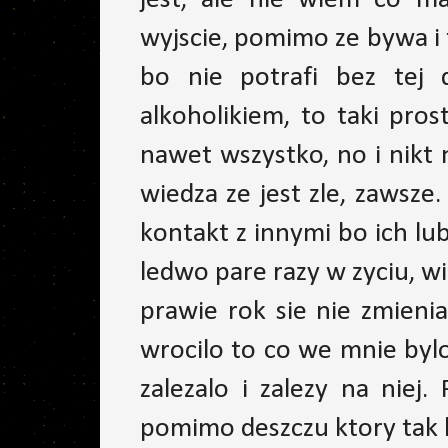
jest, ale nie wiem co ma
wyjscie, pomimo ze bywa i
bo nie potrafi bez tej 
alkoholikiem, to taki pro
nawet wszystko, no i nikt 
wiedza ze jest zle, zawsze
kontakt z innymi bo ich lub
ledwo pare razy w zyciu, wi
prawie rok sie nie zmieni
wrocilo to co we mnie byl
zalezalo i zalezy na niej
pomimo deszczu ktory tak lu