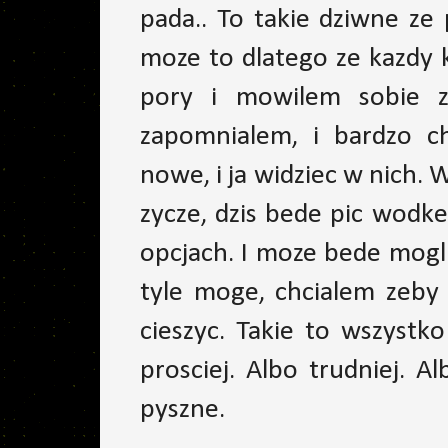
pada.. To takie dziwne ze
moze to dlatego ze kazdy k
pory i mowilem sobie z
zapomnialem, i bardzo 
nowe, i ja widziec w nich.
zycze, dzis bede pic wodk
opcjach. I moze bede mogl d
tyle moge, chcialem zeby 
cieszyc. Takie to wszystko
prosciej. Albo trudniej. 
pyszne.