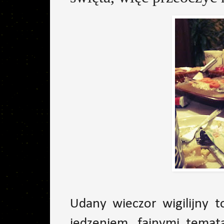
Udany wieczor wigilijny 
jedzeniem, fajnymi tema