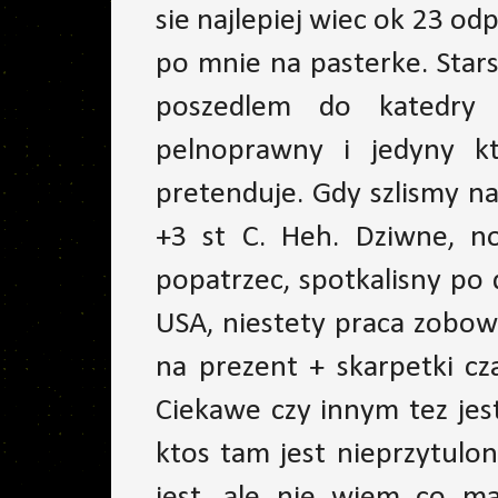
sie najlepiej wiec ok 23 o
po mnie na pasterke. Star
poszedlem do katedry 
pelnoprawny i jedyny k
pretenduje. Gdy szlismy na 
+3 st C. Heh. Dziwne, no
popatrzec, spotkalisny po
USA, niestety praca zobow
na prezent + skarpetki c
Ciekawe czy innym tez jest
ktos tam jest nieprzytulon