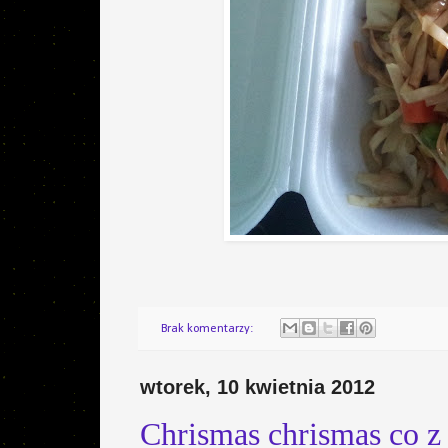
Brak komentarzy:
wtorek, 10 kwietnia 2012
Chrismas chrismas co z 