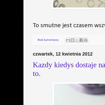
To smutne jest czasem wsz
Brak komentarzy:
czwartek, 12 kwietnia 2012
Kazdy kiedys dostaje na
to.