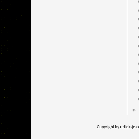
►
Copyright by refleksje