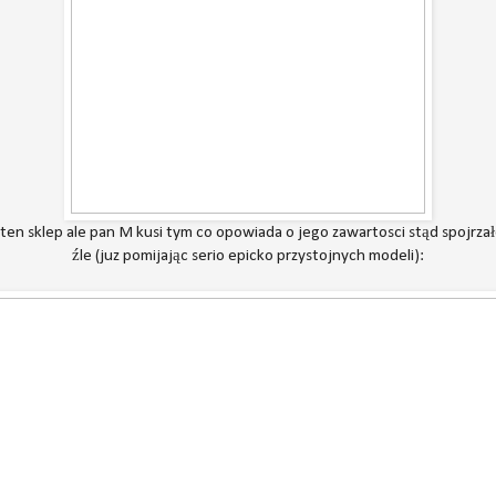
 ten sklep ale pan M kusi tym co opowiada o jego zawartosci stąd spojrzał
źle (juz pomijając serio epicko przystojnych modeli):