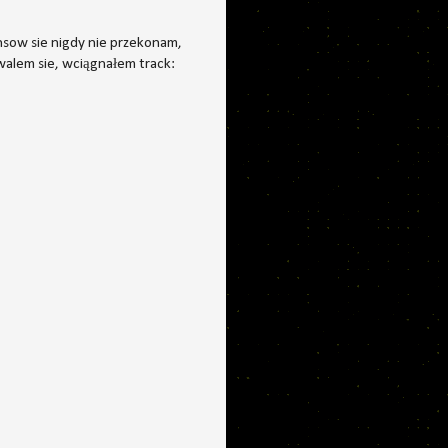
nsow sie nigdy nie przekonam,
walem sie, wciągnałem track: