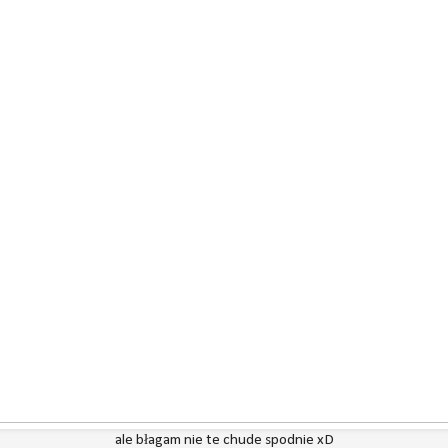
ale błagam nie te chude spodnie xD