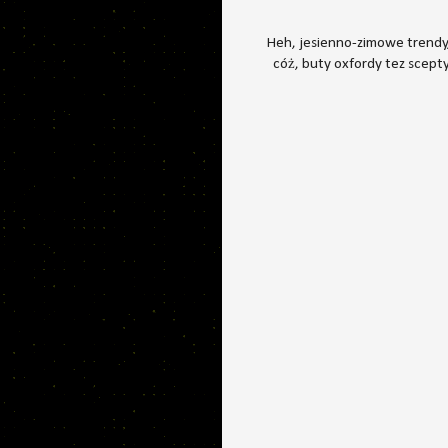
Heh, jesienno-zimowe trendy,
cóż, buty oxfordy tez scept