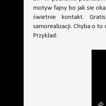
motyw fajny bo jak sie ok
świetnie kontakt. Grat
samorealizacji. Chyba o to 
Przykład: