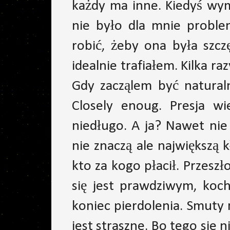
każdy ma inne. Kiedyś wym
nie było dla mnie proble
robić, żeby ona była szcz
idealnie trafiałem. Kilka ra
Gdy zacząlem być natural
Closely enoug. Presja wi
niedługo. A ja? Nawet nie
nie znaczą ale największą
kto za kogo płacił. Przeszł
się jest prawdziwym, koch
koniec pierdolenia. Smuty 
jest straszne. Bo tego sie 