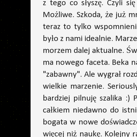
z tego co słyszę. Czyli s
Możliwe. Szkoda, że już mn
teraz to tylko wspomnieni
było z nami idealnie. Marz
morzem dalej aktualne. Św
ma nowego faceta. Beka na
"zabawny". Ale wygrał rozda
wielkie marzenie. Seriousl
bardziej pilnuję szalika 
całkiem niedawno do istni
bogata w nowe doświadczen
więcej niż naukę. Kolejny 