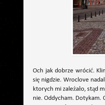
Och jak dobrze wrócić. Klim
się nigdzie. Wroclove nada
ktorych mi zależało, stąd m
nie. Oddycham. Dotykam. C