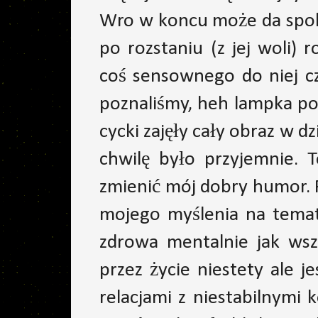
Wro w koncu może da spokó
po rozstaniu (z jej woli) 
coś sensownego do niej czu
poznaliśmy, heh lampka po
cycki zajęły cały obraz w d
chwilę było przyjemnie. 
zmienić mój dobry humor. 
mojego myślenia na temat 
zdrowa mentalnie jak wsz
przez życie niestety ale 
relacjami z niestabilnymi 