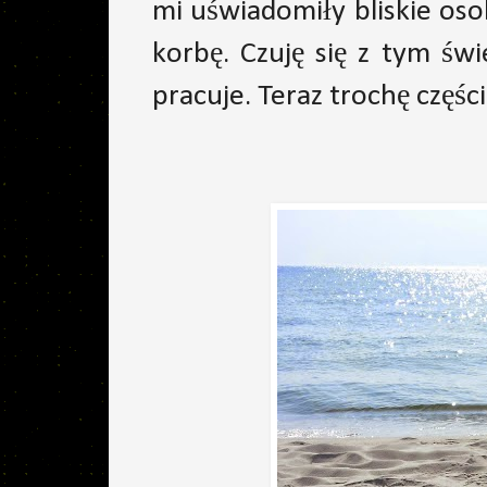
mi uświadomiły bliskie osob
korbę. Czuję się z tym świ
pracuje. Teraz trochę części