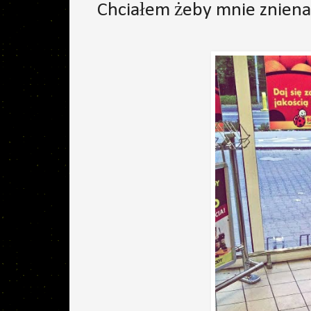
Chciałem żeby mnie znienaw