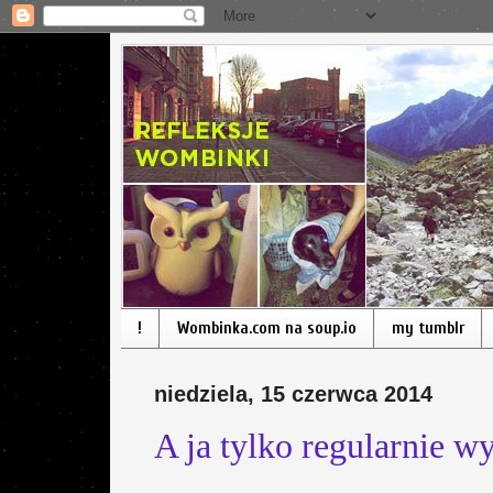
!
Wombinka.com na soup.io
my tumblr
niedziela, 15 czerwca 2014
A ja tylko regularnie 