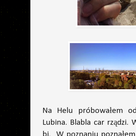
Na Helu próbowałem odp
Lubina. Blabla car rządzi
bi. W poznaniu poznałem 