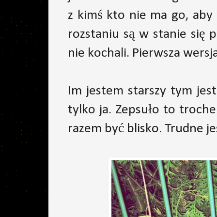
z kimś kto nie ma go, aby 
rozstaniu są w stanie się p
nie kochali. Pierwsza wersj
Im jestem starszy tym jes
tylko ja. Zepsuło to troche
razem być blisko. Trudne j