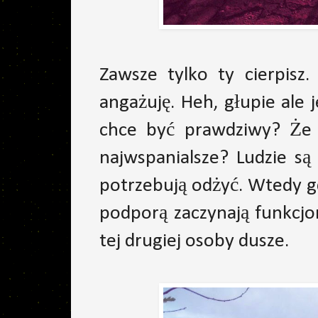
Zawsze tylko ty cierpisz.
angażuję. Heh, głupie ale 
chce być prawdziwy? Że c
najwspanialsze? Ludzie są
potrzebują odżyć. Wtedy gd
podporą zaczynają funkcjo
tej drugiej osoby dusze.