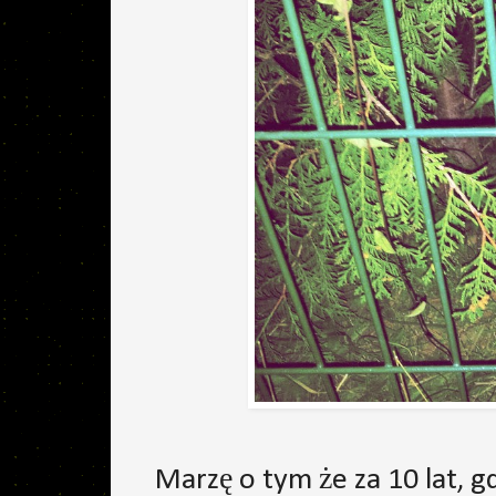
Marzę o tym że za 10 lat, g