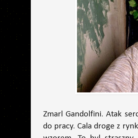
Zmarl Gandolfini. Atak se
do pracy. Cala droge z rynk