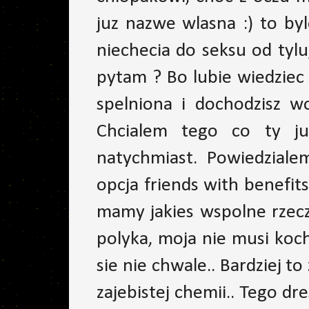
juz nazwe wlasna :) to by
niechecia do seksu od tylu
pytam ? Bo lubie wiedziec t
spelniona i dochodzisz w
Chcialem tego co ty juz
natychmiast. Powiedzial
opcja friends with benefit
mamy jakies wspolne rzecz
polyka, moja nie musi koch
sie nie chwale.. Bardziej to
zajebistej chemii.. Tego dr