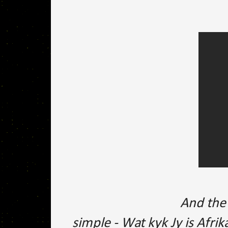
And the
simple - Wat kyk Jy is Afrik