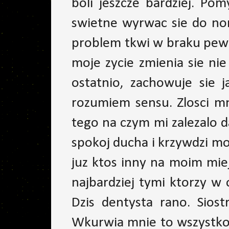
boli jeszcze bardziej. Po
swietne wyrwac sie do nor
problem tkwi w braku pewn
moje zycie zmienia sie nie
ostatnio, zachowuje sie 
rozumiem sensu. Zlosci m
tego na czym mi zalezalo 
spokoj ducha i krzywdzi mo
juz ktos inny na moim mie
najbardziej tymi ktorzy w 
Dzis dentysta rano. Sios
Wkurwia mnie to wszystko.