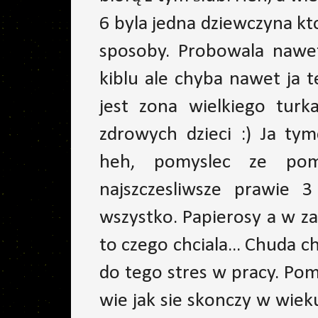
6 byla jedna dziewczyna kt
sposoby. Probowala nawe
kiblu ale chyba nawet ja t
jest zona wielkiego turk
zdrowych dzieci :) Ja ty
heh, pomyslec ze pomi
najszczesliwsze prawie 3
wszystko. Papierosy a w zas
to czego chciala... Chuda c
do tego stres w pracy. Pomi
wie jak sie skonczy w wieku 