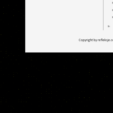
►
Copyright by refleksje