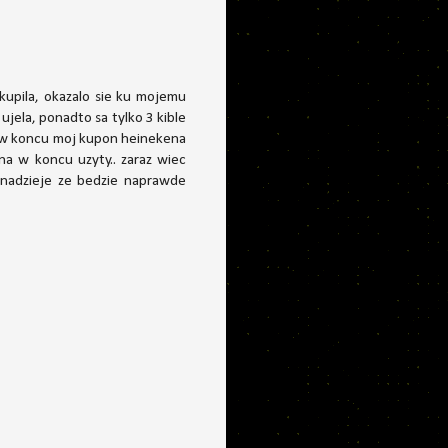
kupila, okazalo sie ku mojemu
ujela, ponadto sa tylko 3 kible
m w koncu moj kupon heinekena
ena w koncu uzyty.. zaraz wiec
nadzieje ze bedzie naprawde