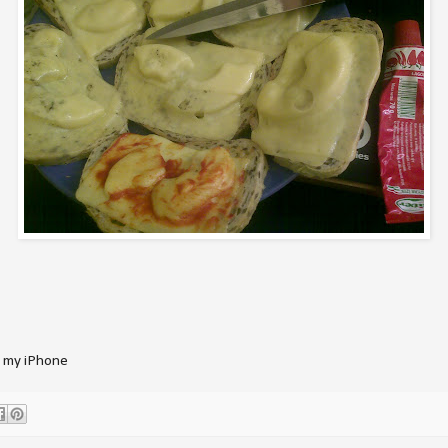
m my iPhone