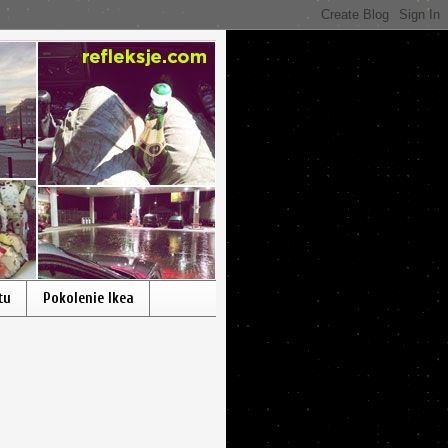
tu
Pokolenie Ikea