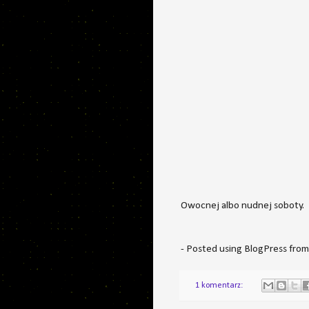
Owocnej albo nudnej soboty.
- Posted using BlogPress fro
1 komentarz: