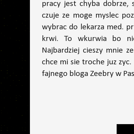
pracy jest chyba dobrze, 
czuje ze moge myslec poz
wybrac do lekarza med. pr
krwi. To wkurwia bo ni
Najbardziej cieszy mnie z
chce mi sie troche juz zyc
fajnego bloga Zeebry w Pask