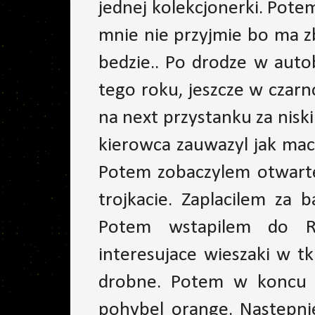
jednej kolekcjonerki. Pote
mnie nie przyjmie bo ma z
bedzie.. Po drodze w auto
tego roku, jeszcze w czar
na next przystanku za nisk
kierowca zauwazyl jak mac
Potem zobaczylem otwarteg
trojkacie. Zaplacilem za b
Potem wstapilem do Re
interesujace wieszaki w t
drobne. Potem w koncu p
pohybel orange. Nastepnie