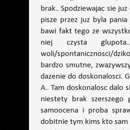
brak.. Spodziewajac sie ju
pisze przez juz byla pania 
bawi fakt tego ze wszystko
niej czysta glupo
woli/spontanicznosci/dzik
bardzo smutne, zwazywszy 
dazenie do doskonalosci. G
A.. Tam doskonalosc dalo si
niestety brak szerszego 
samoocena i proba spra
dobitnie tym kims kto sa