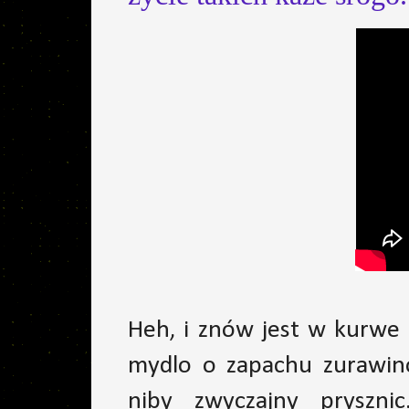
Heh, i znów jest w kurwe s
mydlo o zapachu zurawin
niby zwyczajny pryszn