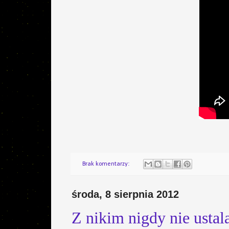
Brak komentarzy:
środa, 8 sierpnia 2012
Z nikim nigdy nie ustal