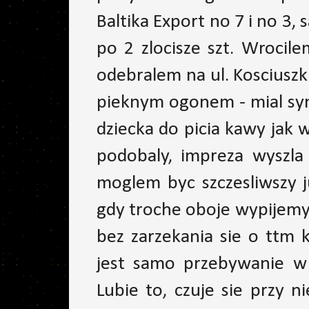
Baltika Export no 7 i no 3, 
po 2 zlocisze szt. Wrocil
odebralem na ul. Kosciuszk
pieknym ogonem - mial sy
dziecka do picia kawy jak w
podobaly, impreza wyszla
moglem byc szczesliwszy 
gdy troche oboje wypijemy
bez zarzekania sie o ttm k
jest samo przebywanie w 
Lubie to, czuje sie przy nie