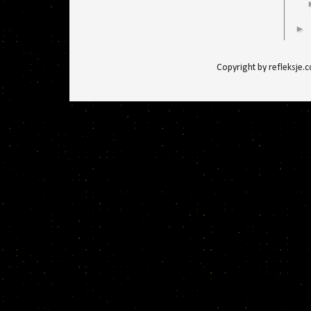
►
Copyright by refleksje