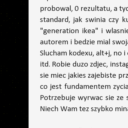
probowal, 0 rezultatu, a ty
standard, jak swinia czy 
"generation ikea" i wlasni
autorem i bedzie mial swoja
Slucham kodexu, alt+j, no i
itd. Robie duzo zdjec, inst
sie miec jakies zajebiste p
co jest fundamentem zycia 
Potrzebuje wyrwac sie ze s
Niech Wam tez szybko mina