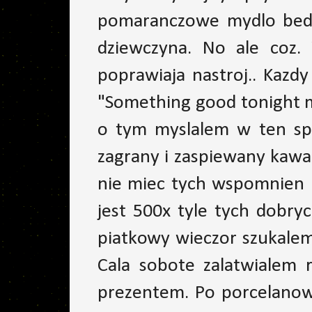
pomaranczowe mydlo bedzi
dziewczyna. No ale coz. 
poprawiaja nastroj.. Kazd
"Something good tonight m
o tym myslalem w ten spos
zagrany i zaspiewany kawa
nie miec tych wspomnien k
jest 500x tyle tych dobry
piatkowy wieczor szukalem
Cala sobote zalatwialem 
prezentem. Po porcelanow