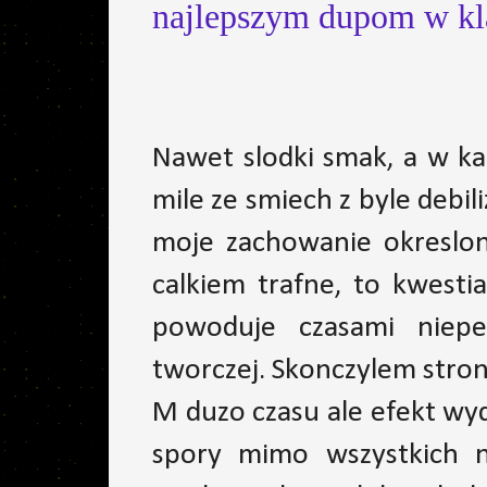
najlepszym dupom w kla
Nawet slodki smak, a w ka
mile ze smiech z byle deb
moje zachowanie okreslon
calkiem trafne, to kwesti
powoduje czasami niepe
tworczej. Skonczylem stron
M duzo czasu ale efekt wyda
spory mimo wszystkich ni