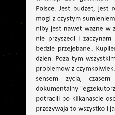
Polsce. Jest budzet, jest 
mogl z czystym sumieniem 
niby jest nawet wazne w z
nie przyszedl i zaczynam 
bedzie przejebane.. Kupile
dzien. Poza tym wszystkim
problemow z czymkolwiek. 
sensem zycia, czasem 
dokumentalny "egzekutorzy
potracili po kilkanascie o
przezywaja to wszystko i ja