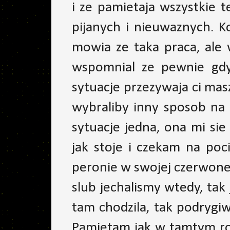
i ze pamietaja wszystkie 
pijanych i nieuwaznych. K
mowia ze taka praca, ale 
wspomnial ze pewnie gdyb
sytuacje przezywaja ci mas
wybraliby inny sposob na
sytuacje jedna, ona mi sie
jak stoje i czekam na poc
peronie w swojej czerwonej
slub jechalismy wtedy, tak 
tam chodzila, tak podrygiw
Pamietam jak w tamtym rok