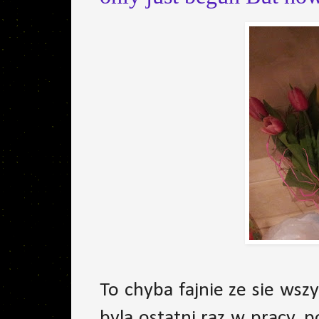
To chyba fajnie ze sie wszy
byla ostatni raz w pracy, p