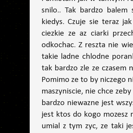
snilo.. Tak bardzo balem
kiedys. Czuje sie teraz j
ciezkie ze az ciarki przec
odkochac. Z reszta nie wie
takie ladne chlodne poranki
tak bardzo zle ze czasem 
Pomimo ze to by niczego nie
maszyniscie, nie chce zeby 
bardzo niewazne jest wszy
jest ktos do kogo mozesz 
umial z tym zyc, ze taki j