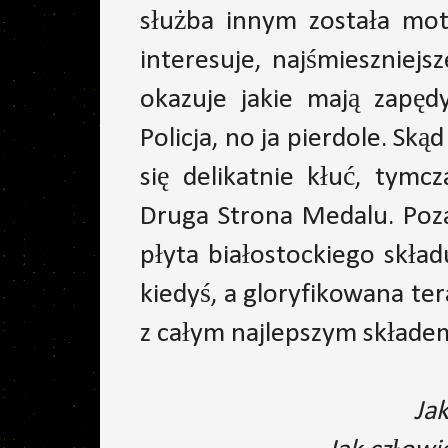
służba innym została mo
interesuje, najśmieszniej
okazuje jakie mają zapęd
Policja, no ja pierdole. Ską
się delikatnie kłuć, ty
Druga Strona Medalu. Poza
płyta białostockiego skład
kiedyś, a gloryfikowana te
z całym najlepszym składem
Jak