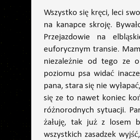
Wszystko się kręci, leci s
na kanapce skroję. Bywał
Przejazdowie na elbląsk
euforycznym transie. Mam 
niezależnie od tego ze o
poziomu psa widać inaczej
pana, stara się nie wyłapać
się ze to nawet koniec ko
różnorodnych sytuacji. Pa
żałuję, tak już z losem 
wszystkich zasadzek wyjść