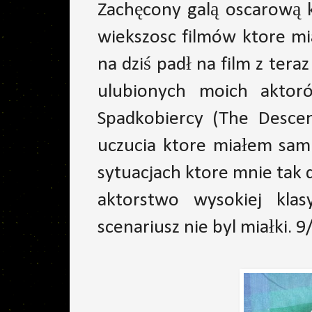
Zachęcony galą oscarową 
wiekszosc filmów ktore mi
na dziś padł na film z ter
ulubionych moich aktor
Spadkobiercy (The Descen
uczucia ktore miałem sam 
sytuacjach ktore mnie tak d
aktorstwo wysokiej kla
scenariusz nie byl miałki. 9