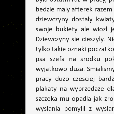
bedzie maly afterek razem 
dziewczyny dostaly kwiat
swoje bukiety ale wiozl 
Dziewczyny sie cieszyly. 
tylko takie oznaki poczatko
psa szefa na srodku pok
wyjatkowo duza. Smialism
pracy duzo czesciej bardz
plakaty na wyprzedaze dl
szczeka mu opadla jak zro
wyslania pomylil z wysla