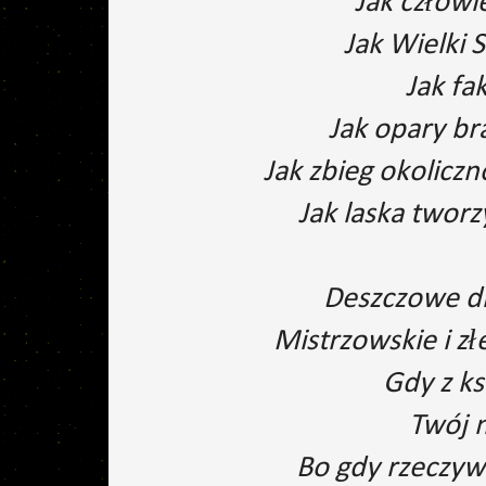
Jak człowi
Jak Wielki 
Jak fa
Jak opary br
Jak zbieg okolicz
Jak laska twor
Deszczowe dni
Mistrzowskie i z
Gdy z k
Twój 
Bo gdy rzeczyw