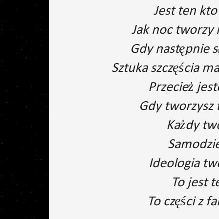
Jest ten kt
Jak noc tworzy 
Gdy następnie s
Sztuka szczęścia ma
Przecież jes
Gdy tworzysz t
Każdy two
Samodziel
Ideologia tw
To jest 
To części z f