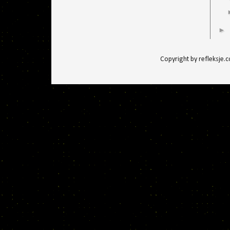
►
Copyright by refleksje