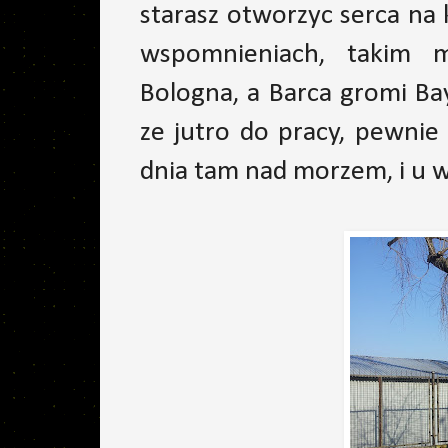
starasz otworzyc serca na
wspomnieniach, takim m
Bologna, a Barca gromi Ba
ze jutro do pracy, pewnie
dnia tam nad morzem, i u w