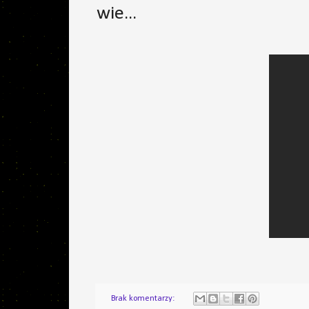
wie...
Brak komentarzy: