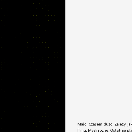
Mało. Czasem duzo. Zalezy ja
filmu. Mysli rozne. Ostatnie p