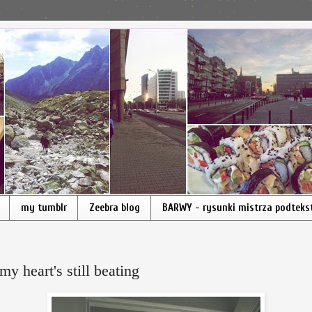
my tumblr
Zeebra blog
BARWY - rysunki mistrza podteks
my heart's still beating