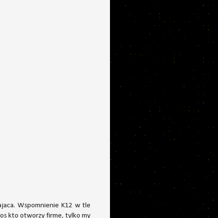
cajaca. Wspomnienie K12 w tle
gos kto otworzy firme, tylko my