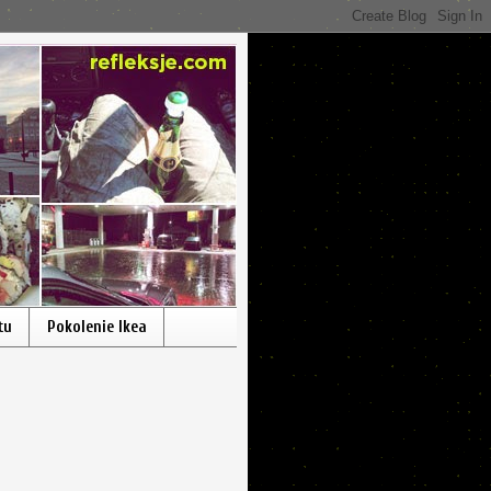
tu
Pokolenie Ikea