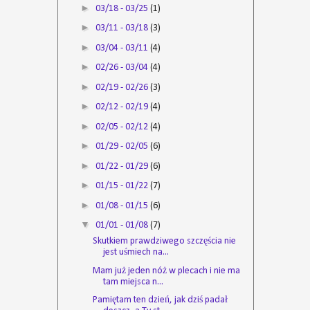
►
03/18 - 03/25
(1)
►
03/11 - 03/18
(3)
►
03/04 - 03/11
(4)
►
02/26 - 03/04
(4)
►
02/19 - 02/26
(3)
►
02/12 - 02/19
(4)
►
02/05 - 02/12
(4)
►
01/29 - 02/05
(6)
►
01/22 - 01/29
(6)
►
01/15 - 01/22
(7)
►
01/08 - 01/15
(6)
▼
01/01 - 01/08
(7)
Skutkiem prawdziwego szczęścia nie
jest uśmiech na...
Mam już jeden nóż w plecach i nie ma
tam miejsca n...
Pamiętam ten dzień, jak dziś padał