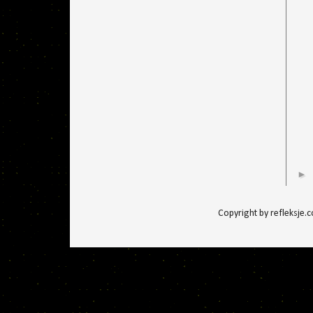
►
Copyright by refleksje