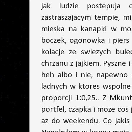
jak ludzie postepuja 
zastraszajacym tempie, m
mieska na kanapki w moi
boczek, ogonowka i piers
kolacje ze swiezych bul
chrzanu z jajkiem. Pyszne
heh albo i nie, napewno 
ladnych w ktores wspolne
proporcji 1:0,25.. Z Mkun
portfel, czapka i moze cos
az do weekendu. Co jakis c