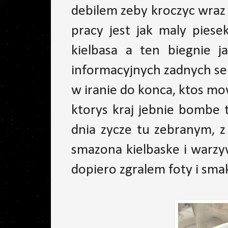
debilem zeby kroczyc wraz 
pracy jest jak maly piese
kielbasa a ten biegnie j
informacyjnych zadnych se
w iranie do konca, ktos mo
ktorys kraj jebnie bombe 
dnia zycze tu zebranym, z
smazona kielbaske i warzy
dopiero zgralem foty i sma