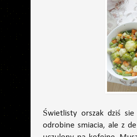
Świetlisty orszak dziś si
odrobine smiacia, ale z d