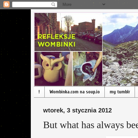
!
Wombinka.com na soup.io
my tumblr
wtorek, 3 stycznia 2012
But what has always bee