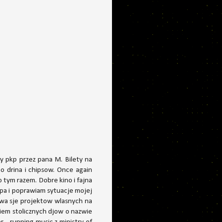
y pkp przez pana M. Bilety na
 drina i chipsow. Once again
 tym razem. Dobre kino i fajna
mpa i poprawiam sytuacje mojej
wa sje projektow wlasnych na
iem stolicznych djow o nazwie