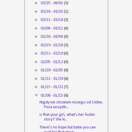
►
03/25 - 04/01
(3)
►
03/18 - 03/25
(1)
►
03/11 - 03/18
(3)
►
03/04 - 03/11
(4)
►
02/26 - 03/04
(4)
►
02/19 - 02/26
(3)
►
02/12 - 02/19
(4)
►
02/05 - 02/12
(4)
►
01/29 - 02/05
(6)
►
01/22 - 01/29
(6)
►
01/15 - 01/22
(7)
▼
01/08 - 01/15
(6)
Nigdy nie chciałam niczego od Ciebie.
Poza wszystk...
Is that your girl, what's her fuckin
story? She ki...
There's no hope but babe you can