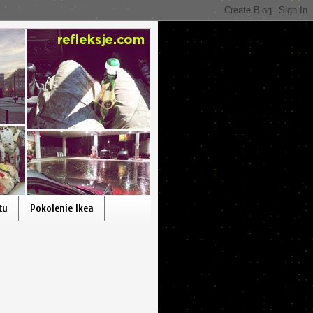
tu
Pokolenie Ikea