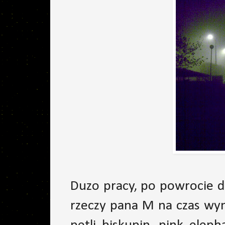
Duzo pracy, po powrocie 
rzeczy pana M na czas wym