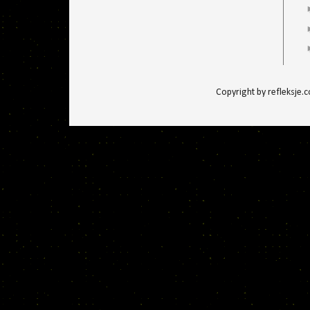
Copyright by refleksje