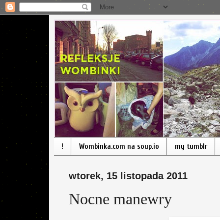
!
Wombinka.com na soup.io
my tumblr
wtorek, 15 listopada 2011
Nocne manewry