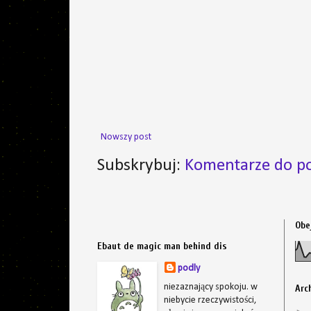
Nowszy post
Subskrybuj:
Komentarze do po
Obe
Ebaut de magic man behind dis
podly
niezaznający spokoju. w
Arc
niebycie rzeczywistości,