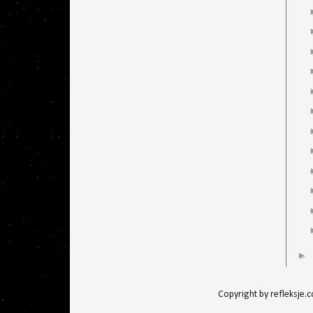
►
Copyright by refleksje