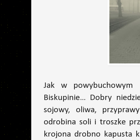
Jak w powybuchowym M
Biskupinie... Dobry niedzi
sojowy, oliwa, przyprawy
odrobina soli i troszke p
krojona drobno kapusta k