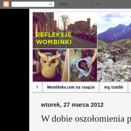
!
Wombinka.com na soup.io
my tumblr
wtorek, 27 marca 2012
W dobie oszołomienia p