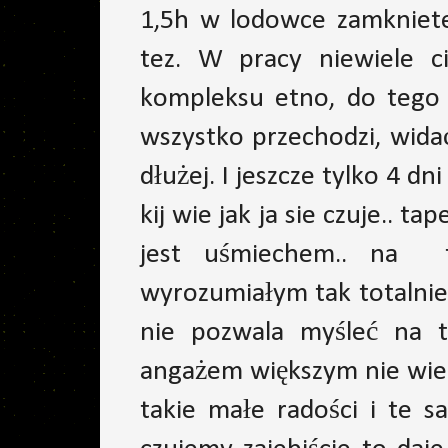
1,5h w lodowce zamkniete.
tez. W pracy niewiele c
kompleksu etno, do tego 
wszystko przechodzi, widać
dłużej. I jeszcze tylko 4 d
kij wie jak ja sie czuje.. 
jest uśmiechem.. na t
wyrozumiałym tak totalnie
nie pozwala myśleć na 
angażem większym nie wiem 
takie małe radości i te 