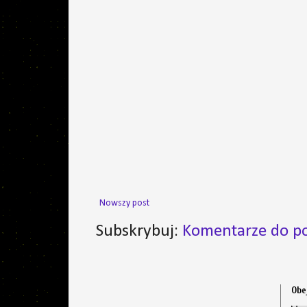
Nowszy post
Subskrybuj:
Komentarze do po
Obe