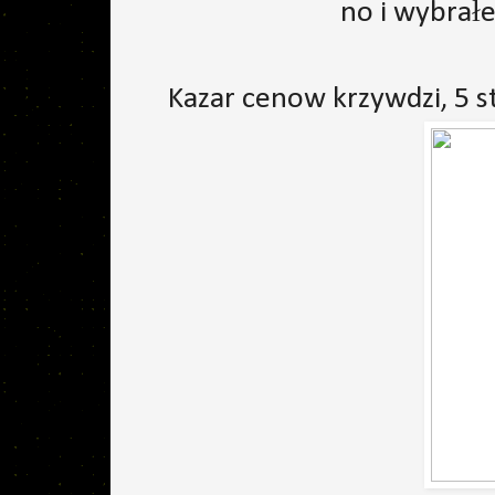
no i wybrałe
Kazar cenow krzywdzi, 5 st