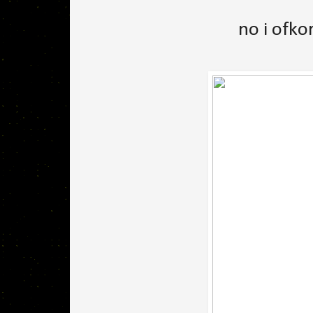
no i ofko