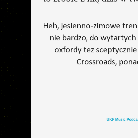
Heh, jesienno-zimowe trend
nie bardzo, do wytartych
oxfordy tez sceptycznie
Crossroads, pona
UKF Music Podcast