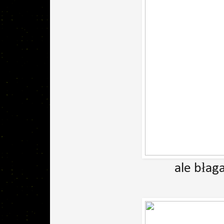
ale błag