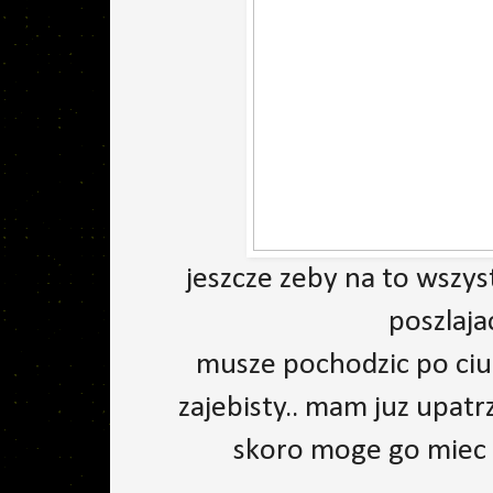
jeszcze zeby na to wszys
poszlaja
musze pochodzic po ciu
zajebisty.. mam juz upat
skoro moge go miec z