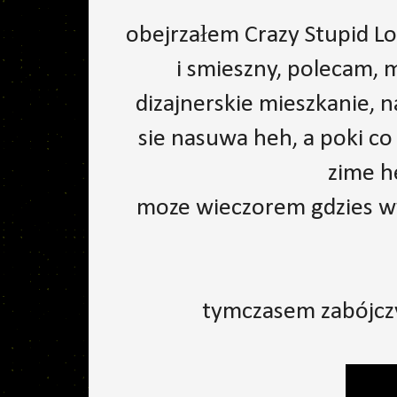
obejrzałem Crazy Stupid Lo
i smieszny, polecam, 
dizajnerskie mieszkanie, n
sie nasuwa heh, a poki co
zime he
moze wieczorem gdzies wy
tymczasem zabójcz