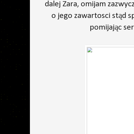
dalej Zara, omijam zazwyc
o jego zawartosci stąd sp
pomijając ser