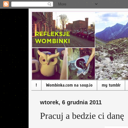
!
Wombinka.com na soup.io
my tumblr
wtorek, 6 grudnia 2011
Pracuj a bedzie ci danę