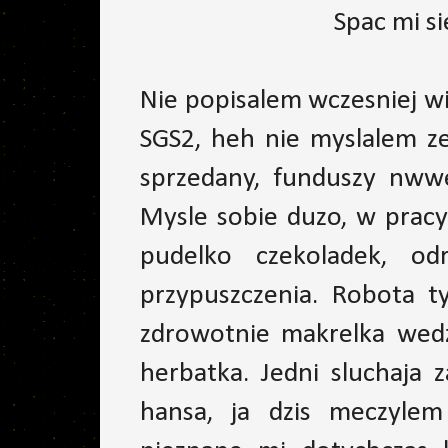
Spac mi si
Nie popisalem wczesniej wi
SGS2, heh nie myslalem ze
sprzedany, funduszy nwwe
Mysle sobie duzo, w pracy 
pudelko czekoladek, od
przypuszczenia. Robota ty
zdrowotnie makrelka wedzo
herbatka. Jedni sluchaja 
hansa, ja dzis meczylem