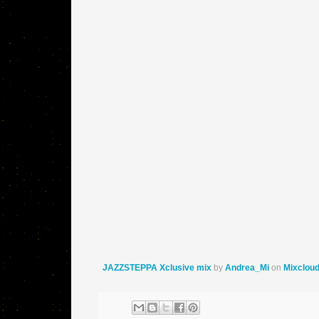
JAZZSTEPPA Xclusive mix
by
Andrea_Mi
on
Mixclou