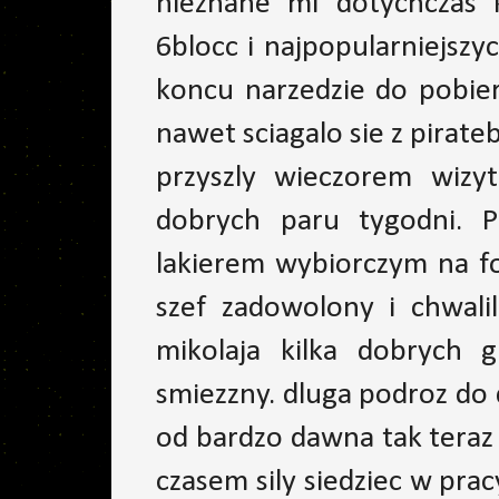
nieznane mi dotychczas k
6blocc i najpopularniejszy
koncu narzedzie do pobier
nawet sciagalo sie z pirate
przyszly wieczorem wizyt
dobrych paru tygodni. P
lakierem wybiorczym na fo
szef zadowolony i chwali
mikolaja kilka dobrych g
smiezzny. dluga podroz do
od bardzo dawna tak teraz
czasem sily siedziec w prac