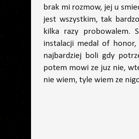
brak mi rozmow, jej u smiec
jest wszystkim, tak bardz
kilka razy probowalem. 
instalacji medal of honor
najbardziej boli gdy potr
potem mowi ze juz nie, wte
nie wiem, tyle wiem ze nigdy