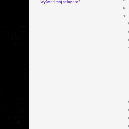
Wyświetl mój pełny profil
►
▼