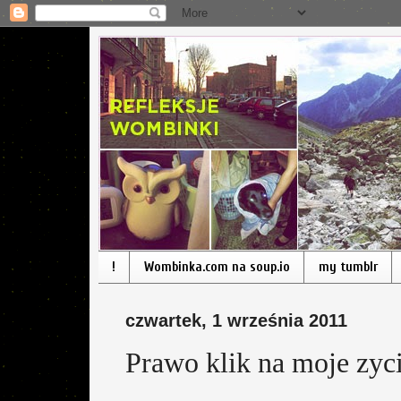
!
Wombinka.com na soup.io
my tumblr
czwartek, 1 września 2011
Prawo klik na moje zyci