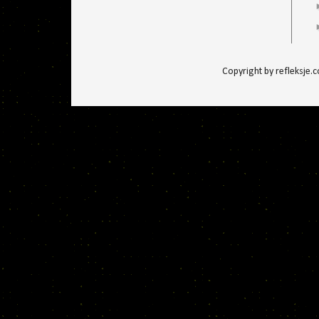
Copyright by refleksje