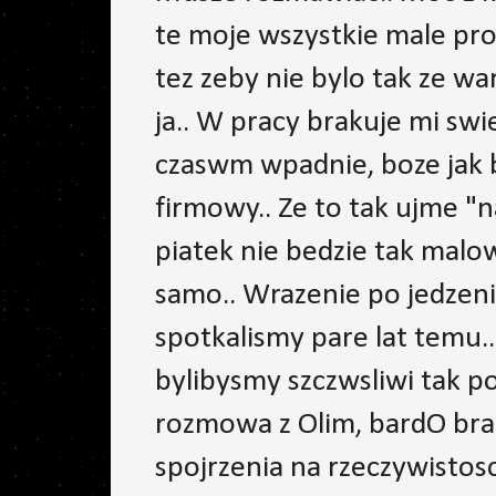
te moje wszystkie male prob
tez zeby nie bylo tak ze wa
ja.. W pracy brakuje mi sw
czaswm wpadnie, boze jak 
firmowy.. Ze to tak ujme "na
piatek nie bedzie tak malow
samo.. Wrazenie po jedzeni
spotkalismy pare lat temu
bylibysmy szczwsliwi tak p
rozmowa z Olim, bardO brak
spojrzenia na rzeczywistos