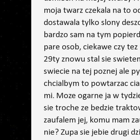
moja twarz czekala na to od
dostawala tylko slony deszc
bardzo sam na tym popierd
pare osob, ciekawe czy tez t
29ty znowu stal sie swietem
swiecie na tej poznej ale py
chcialbym to powtarzac ciag
mi. Moze ogarne ja w tydzi
sie troche ze bedzie trakto
zaufalem jej, komu mam zauf
nie? Zupa sie jebie drugi d