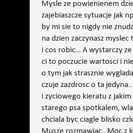
Mysle ze powienienem dziek
zajebiaszcze sytuacje jak 
by mi sie to nigdy nie znudz
na dzien zaczynasz myslec 
i cos robic... A wystarczy 
ci to poczucie wartosci i ni
o tym jak strasznie wyglada 
czuje zazdrosc o ta jedyna
i zyciowego kieratu z jaki
starego psa spotkalem, wla
chciala byc ciagle blisko czl
Musze rozmawiac.. Moc z ki