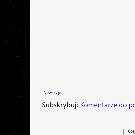
Nowszy post
Subskrybuj:
Komentarze do po
Obe