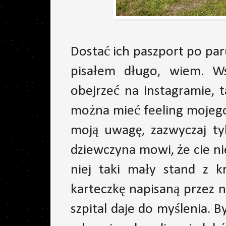
Dostać ich paszport po paru
pisałem długo, wiem. 
obejrzeć na instagramie, 
można mieć feeling mojego 
moją uwagę, zazwyczaj ty
dziewczyna mowi, że cie ni
niej taki mały stand z k
karteczkę napisaną przez n
szpital daje do myślenia. 