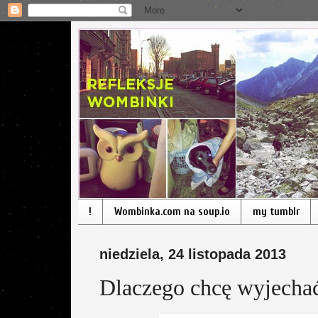
!
Wombinka.com na soup.io
my tumblr
niedziela, 24 listopada 2013
Dlaczego chcę wyjechać