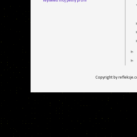
Wyświetl mój pełny profil
►
►
Copyright by refleksje