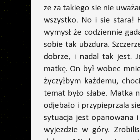
ze za takiego sie nie uważam
wszystko. No i sie stara!
wymysł że codziennie gada
sobie tak ubzdura. Szczer
dobrze, i nadal tak jest. 
matkę. On był wobec mnie 
życzyłbym każdemu, choci
temat było słabe. Matka n
odjebało i przypieprzala si
sytuacja jest opanowana i
wyjezdzie w góry. Zrobili