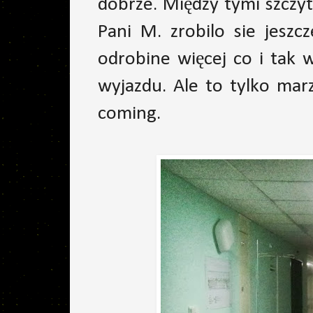
dobrze. Między tymi szczy
Pani M. zrobilo sie jeszc
odrobine więcej co i tak 
wyjazdu. Ale to tylko marz
coming.