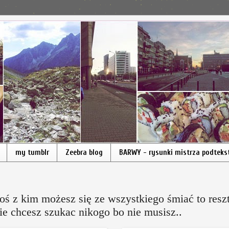
my tumblr
Zeebra blog
BARWY - rysunki mistrza podteks
oś z kim możesz się ze wszystkiego śmiać to resz
ie chcesz szukac nikogo bo nie musisz..