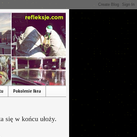
tu
Pokolenie Ikea
ta się w końcu ułoży.