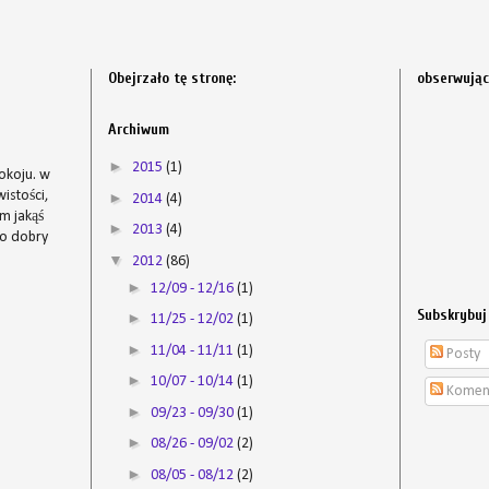
Obejrzało tę stronę:
obserwują
s
Archiwum
►
2015
(1)
okoju. w
istości,
►
2014
(4)
em jakąś
►
2013
(4)
to dobry
▼
2012
(86)
►
12/09 - 12/16
(1)
Subskrybuj
►
11/25 - 12/02
(1)
►
11/04 - 11/11
(1)
Posty
►
10/07 - 10/14
(1)
Komen
►
09/23 - 09/30
(1)
►
08/26 - 09/02
(2)
►
08/05 - 08/12
(2)