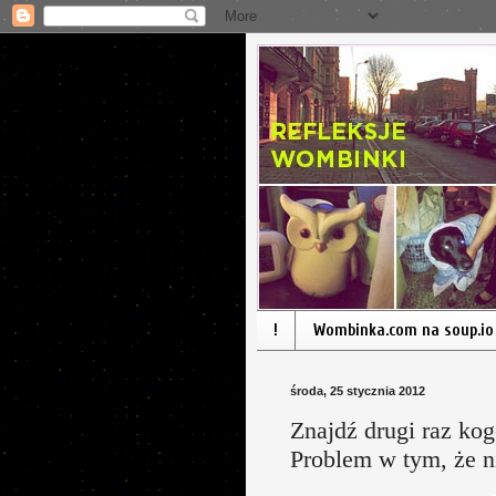
!
Wombinka.com na soup.io
środa, 25 stycznia 2012
Znajdź drugi raz kog
Problem w tym, że n