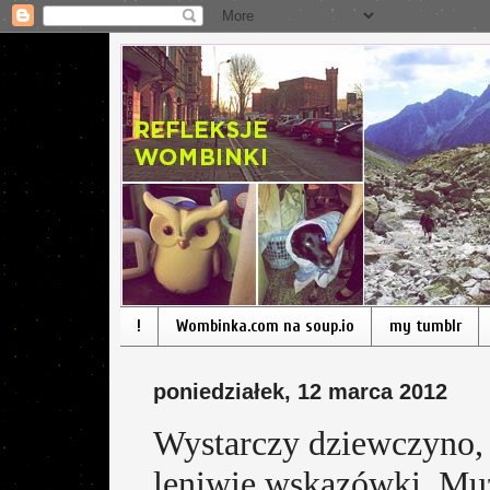
!
Wombinka.com na soup.io
my tumblr
poniedziałek, 12 marca 2012
Wystarczy dziewczyno, 
leniwie wskazówki, Muz