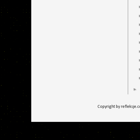
►
Copyright by refleksje