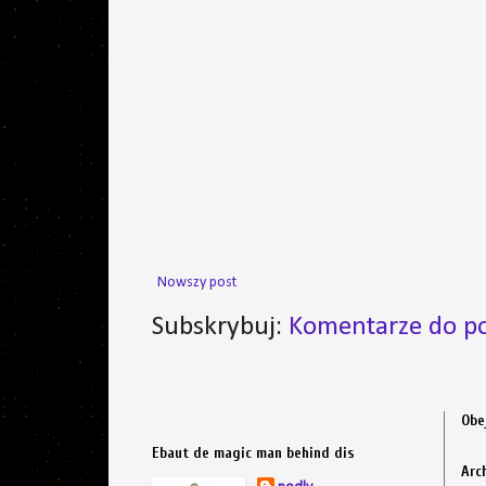
Nowszy post
Subskrybuj:
Komentarze do po
Obe
Ebaut de magic man behind dis
Arc